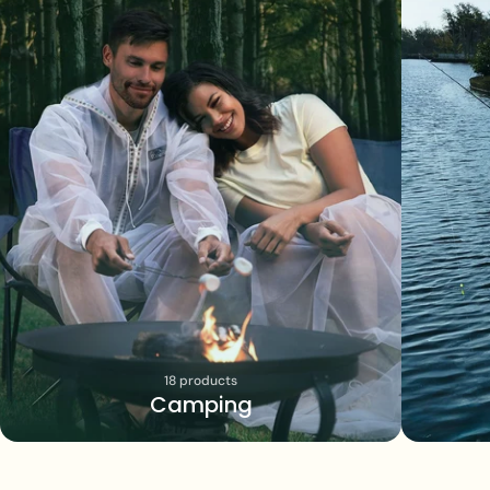
18 products
Camping
Login necessário
Entre na sua conta para adicionar produtos à sua
lista de desejos e visualizar os itens salvos