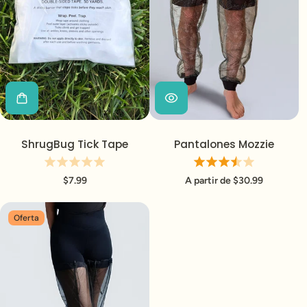
ShrugBug Tick Tape
Pantalones Mozzie
$7.99
A partir de $30.99
Oferta