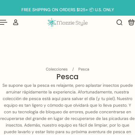
Español
 al contenido
FREE SHIPPING ON ORDERS $125+ 📦 U.S. ONLY
Colecciones
/
Pesca
Pesca
Se supone que la pesca es relajante, pero aplastar insectos puede
arruinar rápidamente la experiencia. Afortunadamente, nuestra
colección de pesca está aquí para salvar el día (y tu piel). Nuestro
equipo es tan ligero y cómodo que olvidará que lo lleva puesto. Y
con su tecnología de bloqueo de errores, puede concentrarse en
recuperarse del grande en lugar de recuperarse de las picaduras de
insectos. Además, nuestro equipo es fácil de limpiar, por lo que
puede lavarlo y estar listo para su próxima aventura de pesca en