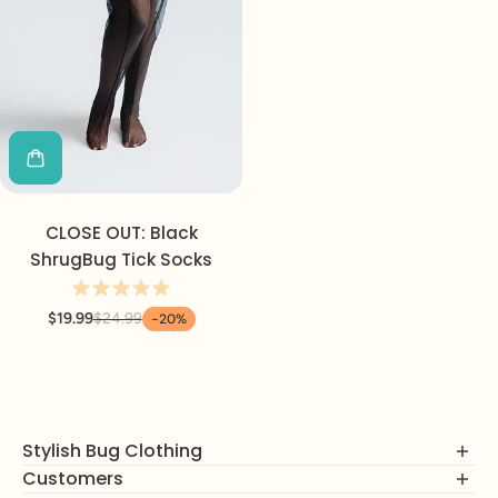
CLOSE OUT: Black
ShrugBug Tick Socks
$19.99
$24.99
-20%
Stylish Bug Clothing
Customers