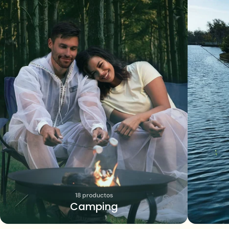
18 productos
Se requiere iniciar sesión
Camping
Inicie sesión en su cuenta para agregar